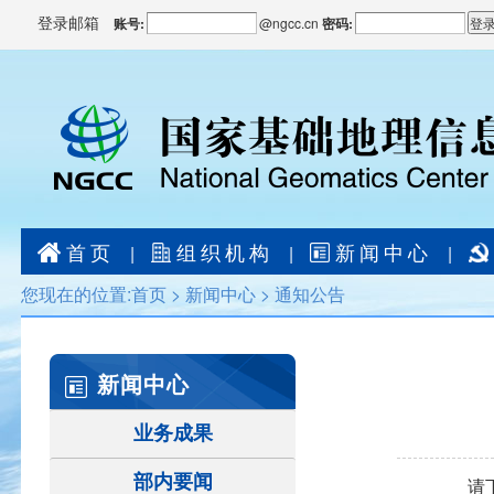
登录邮箱
账号:
@
ngcc.cn
密码:
首页
组织机构
新闻中心
|
|
|
您现在的位置:
首页
>
新闻中心
>
通知公告
新闻中心
业务成果
部内要闻
请下