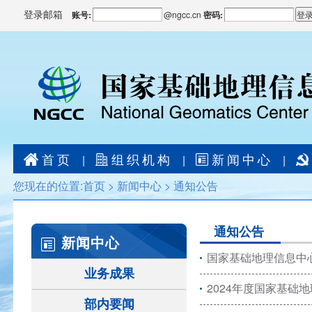
登录邮箱
账号:
@
ngcc.cn
密码:
首页
组织机构
新闻中心
|
|
|
您现在的位置:
首页
>
新闻中心
>
通知公告
通知公告
新闻中心
国家基础地理信息中心
业务成果
2024年度国家基础
部内要闻