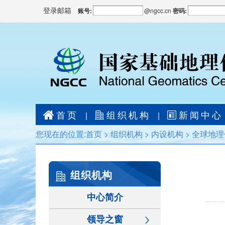
登录邮箱
账号:
@
ngcc.cn
密码:
首页
组织机构
新闻中心
|
|
您现在的位置:
首页
>
组织机构
>
内设机构
>
全球地理
组织机构
中心简介
领导之窗