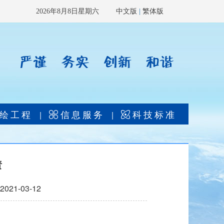
2026年8月8日星期六
中文版
|
繁体版
绘工程
信息服务
科技标准
|
|
责
1-03-12