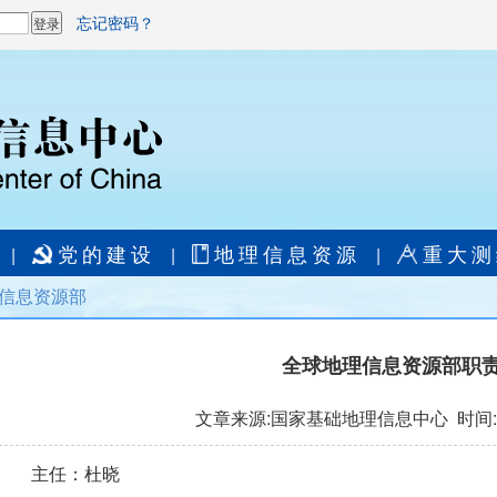
忘记密码？
党的建设
地理信息资源
重大测
|
|
|
信息资源部
全球地理信息资源部职
文章来源:国家基础地理信息中心 时间:202
主任：杜晓